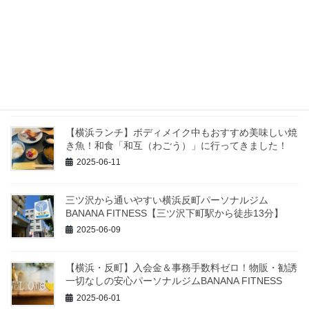
エットにおすすめ！高たんぱくチキングリル！
2025-06-25
【みなとみらいランチ】ワールドポーターズ「まぐろ
問屋 恵」の定食は筋肉作り・ダイエット・ボディメ
イクに◎
2025-06-14
【横浜ランチ】ボディメイク中もおすすめ美味しい焼
き魚！和食「和互（わごう）」に行ってきました！
2025-06-11
三ツ沢から通いやすい横浜反町パーソナルジム
BANANA FITNESS【三ツ沢下町駅から徒歩13分】
2025-06-09
【横浜・反町】入会金＆事務手数料ゼロ！物販・勧誘
一切なしの安心パーソナルジムBANANA FITNESS
2025-06-01