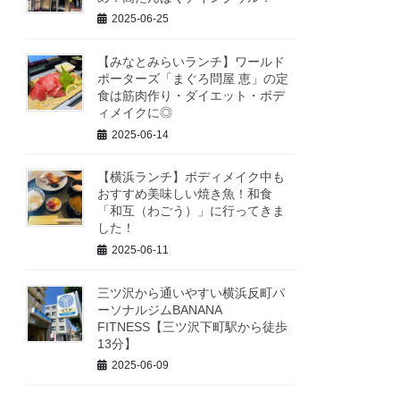
2025-06-25
【みなとみらいランチ】ワールド
ポーターズ「まぐろ問屋 恵」の定
食は筋肉作り・ダイエット・ボデ
ィメイクに◎
2025-06-14
【横浜ランチ】ボディメイク中も
おすすめ美味しい焼き魚！和食
「和互（わごう）」に行ってきま
した！
2025-06-11
三ツ沢から通いやすい横浜反町パ
ーソナルジムBANANA
FITNESS【三ツ沢下町駅から徒歩
13分】
2025-06-09