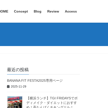
HOME
Concept
Blog
Review
Access
最近の投稿
BANANA FIT FESTA2025専用ページ
2025-11-29
【横浜ランチ】TGI FRIDAYSでボ
ディメイク・ダイエットにおすす
め！高たんぱくチキングリル！