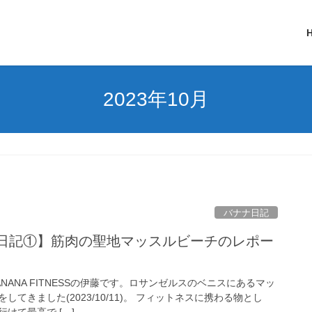
2023年10月
バナナ日記
ス日記①】筋肉の聖地マッスルビーチのレポー
NANA FITNESSの伊藤です。ロサンゼルスのベニスにあるマッ
てきました(2023/10/11)。 フィットネスに携わる物とし
けて最高で […]