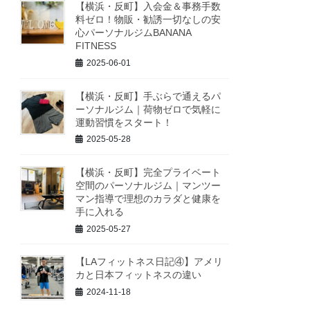
【横浜・反町】入会金＆事務手数
料ゼロ！物販・勧誘一切なしの安
心パーソナルジムBANANA
FITNESS
2025-06-01
【横浜・反町】手ぶらで通えるパ
ーソナルジム｜荷物ゼロで気軽に
運動習慣をスタート！
2025-05-28
【横浜・反町】完全プライベート
空間のパーソナルジム｜マンツー
マン指導で理想のカラダと健康を
手に入れる
2025-05-27
【LAフィットネス日記④】アメリ
カと日本フィットネスの違い
2024-11-18