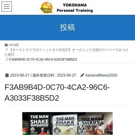
コ
ナ
ン
ビ
テ
ゲ
ン
ー
投稿
ツ
シ
へ
ョ
ス
ン
HOME
キ
に
【オーストラリアのフィットネス文化①】オーガニック大国のスーパーでみつけ
ッ
移
た星印
プ
動
F3AB9B4D-0C70-4CA2-96C6-A3033F38B5D2
2023-06-27
/ 最終更新日時 :
2023-06-27
bananafitness2020
F3AB9B4D-0C70-4CA2-96C6-
A3033F38B5D2