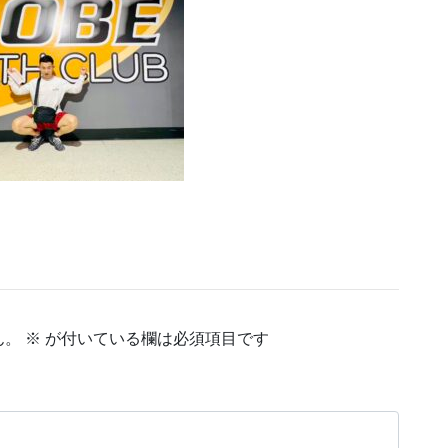
ん。
※
が付いている欄は必須項目です