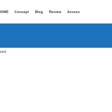
HOME
Concept
Blog
Review
Access
34FE