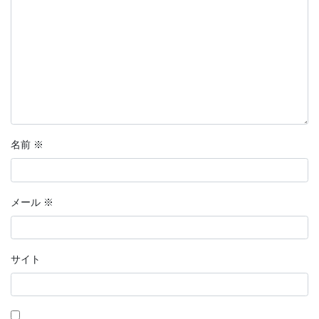
名前
※
メール
※
サイト