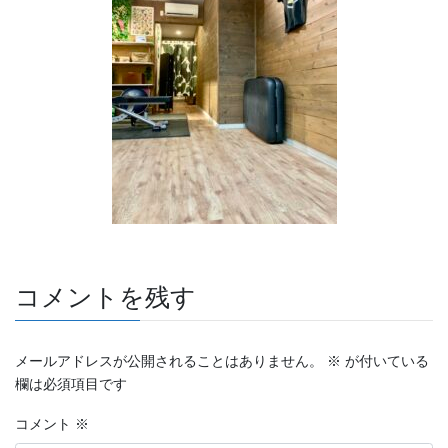
コメントを残す
メールアドレスが公開されることはありません。
※
が付いている
欄は必須項目です
コメント
※