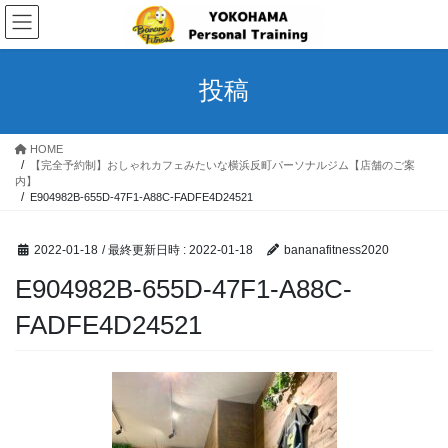
コ
ナ
ン
ビ
テ
ゲ
ン
ー
投稿
ツ
シ
へ
ョ
ス
ン
HOME
キ
に
【完全予約制】おしゃれカフェみたいな横浜反町パーソナルジム【店舗のご案
ッ
移
内】
プ
動
E904982B-655D-47F1-A88C-FADFE4D24521
2022-01-18
/ 最終更新日時 :
2022-01-18
bananafitness2020
E904982B-655D-47F1-A88C-
FADFE4D24521