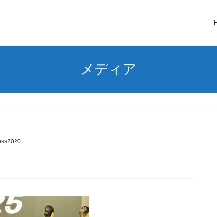
メディア
ess2020