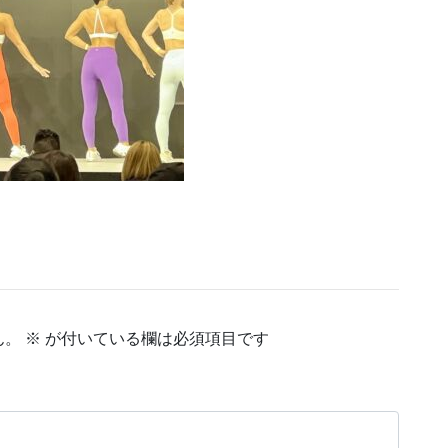
ん。
※
が付いている欄は必須項目です