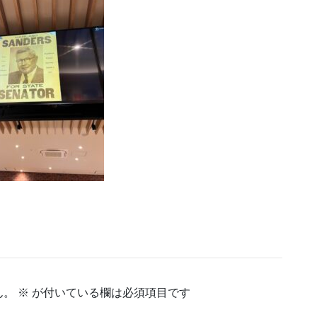
ん。
※
が付いている欄は必須項目です