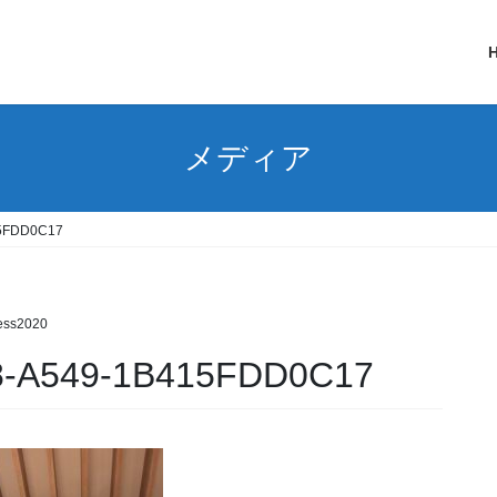
メディア
5FDD0C17
ess2020
8-A549-1B415FDD0C17