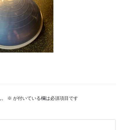
ん。
※
が付いている欄は必須項目です