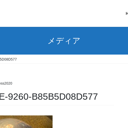
メディア
B5D08D577
ess2020
E-9260-B85B5D08D577