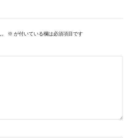
ん。
※
が付いている欄は必須項目です