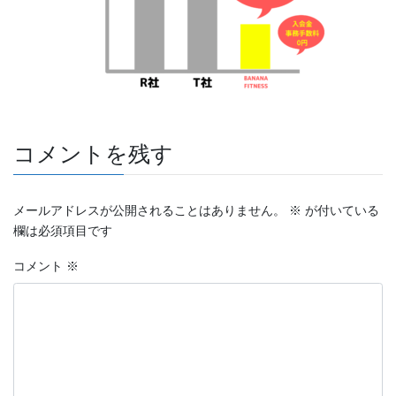
コメントを残す
メールアドレスが公開されることはありません。
※
が付いている
欄は必須項目です
コメント
※